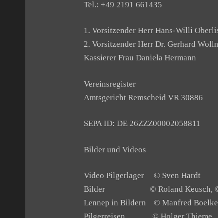
Tel.: +49 2191 661435
1.
Vorsitzender Herr Hans-Willi Oberli
2. Vorsitzender Herr Dr. Gerhard Wolln
Kassierer Frau Daniela Hermann
Vereinsregister
Amtsgericht Remscheid VR 30886
SEPA ID: DE 26ZZZ00002058811
Bilder und Videos
Video Pilgerlager © Sven Hardt
Bilder © Roland Keusch, © He
Lennep in Bildern © Manfred Boelke
Pilgerreisen © Holger Thieme