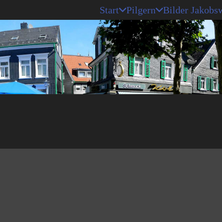
Start
Pilgern
Bilder Jakobs